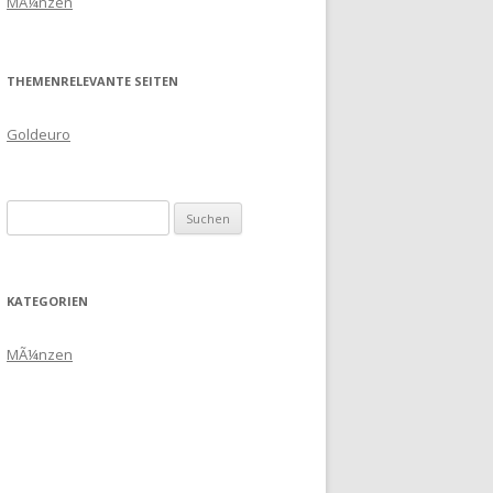
MÃ¼nzen
THEMENRELEVANTE SEITEN
Goldeuro
Suchen
nach:
KATEGORIEN
MÃ¼nzen