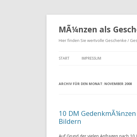
MÃ¼nzen als Gesch
Hier finden Sie wertvolle Geschenke / G
START
IMPRESSUM
ARCHIV FÜR DEN MONAT:
NOVEMBER 2008
10 DM GedenkmÃ¼nzen u
Bildern
Auf Grund der vielen Anfragen nach 10