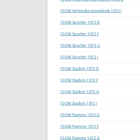
10 DM Verbindungssymbole 1972 J
10 DM Sportler 1972 D
10 DM Sportler 1972 F
10 DM Sportler 1972 G
10 DM Sportler 1972 J
10 DM Stadion 1972 D
10 DM Stadion 1972 F
10 DM Stadion 1972 G
10 DM Stadion 1972 J
10 DM Flamme 1972 D
10 DM Flamme 1972 F
10 DM Flamme 1972 G