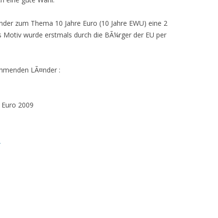
nder zum Thema 10 Jahre Euro (10 Jahre EWU) eine 2
Motiv wurde erstmals durch die BÃ¼rger der EU per
nehmenden LÃ¤nder :
e Euro 2009
9