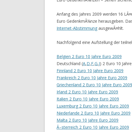
Anfang des Jahres 2009 werden 16 LÃ¤
Euro GedenkmÃ¼nze herausgeben. Das 
Internet-Abstimmung
ausgewÃ¤hlt.
Nachfolgend eine Aufstellung der teil
Belgien 2 Euro 10 Jahre Euro 2009
Deutschland (
A
,
D
,
F
,
G
,
J
) 2 Euro 10 Jahr
Finnland 2 Euro 10 Jahre Euro 2009
Frankreich 2 Euro 10 Jahre Euro 2009
Griechenland 2 Euro 10 Jahre Euro 200
Irland 2 Euro 10 Jahre Euro 2009
Italien 2 Euro 10 Jahre Euro 2009
Luxemburg 2 Euro 10 Jahre Euro 2009
Niederlande 2 Euro 10 Jahre Euro 2009
Malta 2 Euro 10 Jahre Euro 2009
Ã–sterreich 2 Euro 10 Jahre Euro 2009