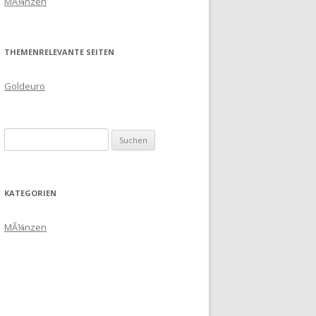
MÃ¼nzen
THEMENRELEVANTE SEITEN
Goldeuro
Suchen
nach:
KATEGORIEN
MÃ¼nzen