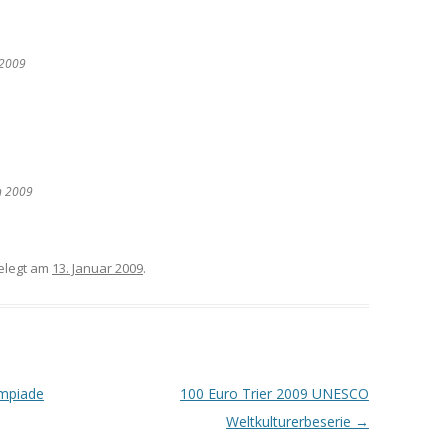
 2009
n 2009
elegt am
13. Januar 2009
.
mpiade
100 Euro Trier 2009 UNESCO
Weltkulturerbeserie
→