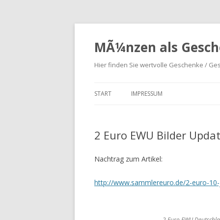
MÃ¼nzen als Gesch
Hier finden Sie wertvolle Geschenke / G
START
IMPRESSUM
2 Euro EWU Bilder Upda
Nachtrag zum Artikel:
http://www.sammlereuro.de/2-euro-10-j
2 Euro EWU Deutschl