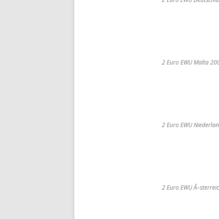
2 Euro EWU Malta 20
2 Euro EWU Niederla
2 Euro EWU Ã–sterrei